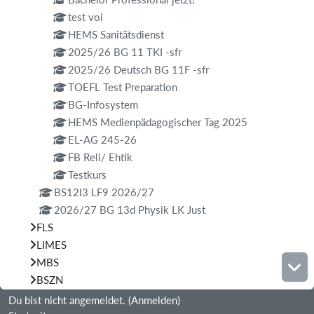
test voi
HEMS Sanitätsdienst
2025/26 BG 11 TKI -sfr
2025/26 Deutsch BG 11F -sfr
TOEFL Test Preparation
BG-Infosystem
HEMS Medienpädagogischer Tag 2025
EL-AG 245-26
FB Reli/ Ehtik
Testkurs
BS12I3 LF9 2026/27
2026/27 BG 13d Physik LK Just
FLS
LIMES
MBS
BSZN
Du bist nicht angemeldet. (
Anmelden
)