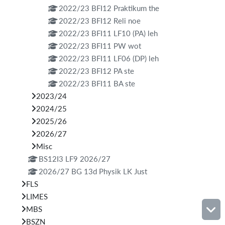
2022/23 BFI12 Praktikum the
2022/23 BFI12 Reli noe
2022/23 BFI11 LF10 (PA) leh
2022/23 BFI11 PW wot
2022/23 BFI11 LF06 (DP) leh
2022/23 BFI12 PA ste
2022/23 BFI11 BA ste
2023/24
2024/25
2025/26
2026/27
Misc
BS12I3 LF9 2026/27
2026/27 BG 13d Physik LK Just
FLS
LIMES
MBS
BSZN