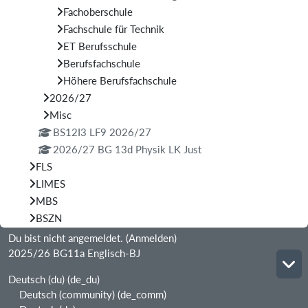
Fachoberschule
Fachschule für Technik
ET Berufsschule
Berufsfachschule
Höhere Berufsfachschule
2026/27
Misc
BS12I3 LF9 2026/27
2026/27 BG 13d Physik LK Just
FLS
LIMES
MBS
BSZN
Du bist nicht angemeldet. (
Anmelden
)
2025/26 BG11a Englisch-BJ
Deutsch (du) ‎(de_du)‎
Deutsch (community) ‎(de_comm)‎