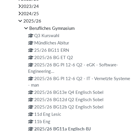
2023/24
2024/25
2025/26
Berufliches Gymnasium
Q3 Kurswahl
Mündliches Abitur
25/26 BG11 ERN
2025/26 BG ET Q2
2025/26 BG PI 12-6 Q2 - eGK - Software-
Engineering...
2025/26 BG PI 12-6 Q2 - IT - Vernetzte Systeme
- man
2025/26 BG13e Q4 Englisch Sobel
2025/26 BG12d Q2 Englisch Sobel
2025/26 BG12b Q2 Englisch Sobel
11d Eng Lesic
11b Eng
2025/26 BG11a Englisch-BJ