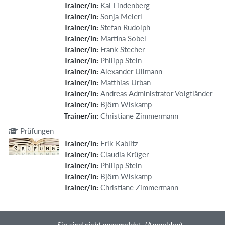
Trainer/in:
Kai Lindenberg
Trainer/in:
Sonja Meierl
Trainer/in:
Stefan Rudolph
Trainer/in:
Martina Sobel
Trainer/in:
Frank Stecher
Trainer/in:
Philipp Stein
Trainer/in:
Alexander Ullmann
Trainer/in:
Matthias Urban
Trainer/in:
Andreas Administrator Voigtländer
Trainer/in:
Björn Wiskamp
Trainer/in:
Christiane Zimmermann
Prüfungen
Trainer/in:
Erik Kablitz
Trainer/in:
Claudia Krüger
Trainer/in:
Philipp Stein
Trainer/in:
Björn Wiskamp
Trainer/in:
Christiane Zimmermann