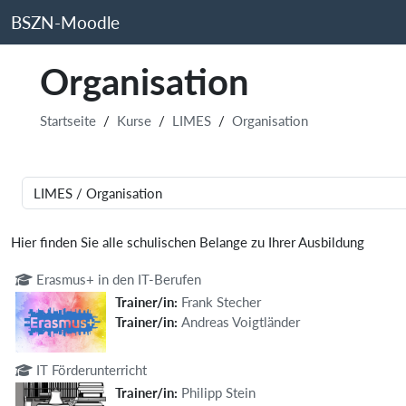
Zum Hauptinhalt
BSZN-Moodle
Organisation
Startseite
Kurse
LIMES
Organisation
Kursbereiche
Hier finden Sie alle schulischen Belange zu Ihrer Ausbildung
Erasmus+ in den IT-Berufen
Trainer/in:
Frank Stecher
Trainer/in:
Andreas Voigtländer
IT Förderunterricht
Trainer/in:
Philipp Stein