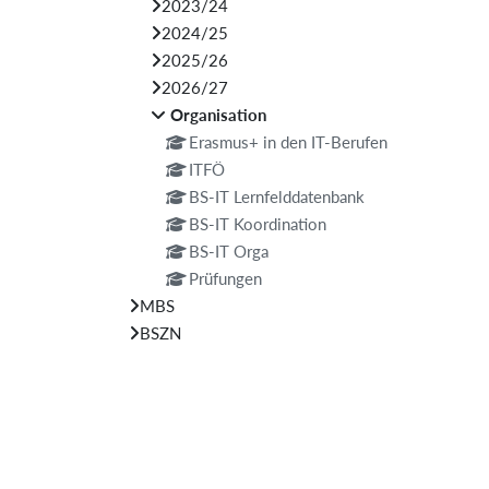
2023/24
2024/25
2025/26
2026/27
Organisation
Erasmus+ in den IT-Berufen
ITFÖ
BS-IT Lernfelddatenbank
BS-IT Koordination
BS-IT Orga
Prüfungen
MBS
BSZN