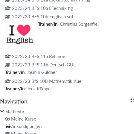
2023/24 BFS 10a ETechnik tig
2022/23 BFS 10b Englisch sof
Trainer/in:
Christina Sorgenfrei
2022/23 BFS 11a Reli noe
2022/23 BFS 11b Deutsch GUL
Trainer/in:
Jasmin Guldner
2022/23 BfS 10B Mathematik Kue
Trainer/in:
Jens Kümpel
Blöcke
Navigation
Navigation überspringen
Startseite
Meine Kurse
Ankündigungen
Meine Kurse