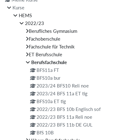
Kurse
HEMS
2022/23
Berufliches Gymnasium
Fachoberschule
Fachschule für Technik
ET Berufsschule
Berufsfachschule
BFS11a FT
BFS10a bur
2023/24 BFS10 Reli noe
2023/24 BFS 11a ET tig
BFS10a ET tig
2022/23 BFS 10b Englisch sof
2022/23 BFS 11a Reli noe
2022/23 BFS 11b DE GUL
BfS 10B