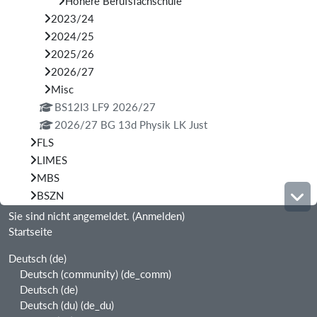
Höhere Berufsfachschule
2023/24
2024/25
2025/26
2026/27
Misc
BS12I3 LF9 2026/27
2026/27 BG 13d Physik LK Just
FLS
LIMES
MBS
BSZN
Sie sind nicht angemeldet. (
Anmelden
)
Startseite
Deutsch ‎(de)‎
Deutsch (community) ‎(de_comm)‎
Deutsch ‎(de)‎
Deutsch (du) ‎(de_du)‎