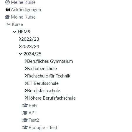
Meine Kurse
Ankündigungen
Meine Kurse
Kurse
HEMS
2022/23
2023/24
2024/25
Berufliches Gymnasium
Fachoberschule
Fachschule für Technik
ET Berufsschule
Berufsfachschule
Höhere Berufsfachschule
BeFi
AP I
Test2
Biologie - Test