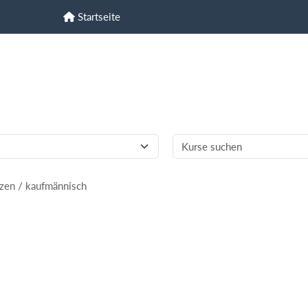
Startseite
Startseite
zen / kaufmännisch