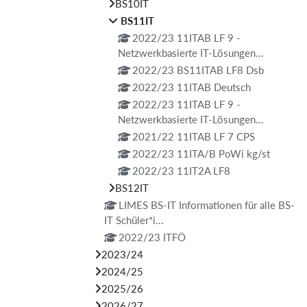
BS10IT
BS11IT
2022/23 11ITAB LF 9 -
Netzwerkbasierte IT-Lösungen...
2022/23 BS11ITAB LF8 Dsb
2022/23 11ITAB Deutsch
2022/23 11ITAB LF 9 -
Netzwerkbasierte IT-Lösungen...
2021/22 11ITAB LF 7 CPS
2022/23 11ITA/B PoWi kg/st
2022/23 11IT2A LF8
BS12IT
LIMES BS-IT Informationen für alle BS-
IT Schüler*i...
2022/23 ITFÖ
2023/24
2024/25
2025/26
2026/27