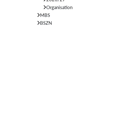
Organisation
MBS
BSZN